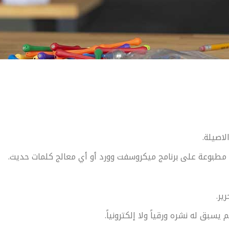
لاصيلة.
ت مطبوعة على برنامج ميكروسفت وورد أو أي معالج كلمات حديث.
ر.
 له نشره ورقياً ولا إلكترونياً.