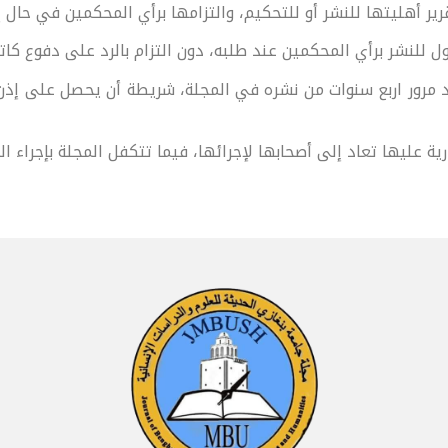
ير أهليتها للنشر أو للتحكيم، والتزامها برأي المحكمين في حال إ
ول للنشر برأي المحكمين عند طلبه، دون التزام بالرد على دفوع كاتب
بعد مرور اربع سنوات من نشره في المجلة، شريطة أن يحصل على إذن
ة عليها تعاد إلى أصحابها لإجرائها، فيما تتكفل المجلة بإجراء ا