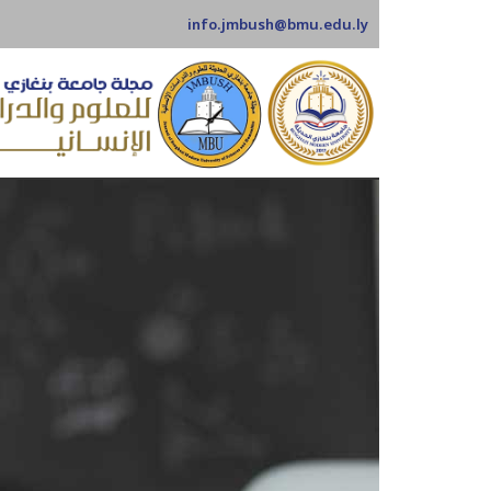
info.jmbush@bmu.edu.ly