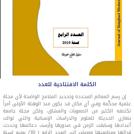
الكلمة الافتتاحية للعدد
إن رسم المعالم المحددة وتحديد الملامح الواضحة لأي مجلة
علمية محكّمة وفي أي مكان قد يكون منذ الوهلة الأولى أمراً
تكتنفه الكثير من الصعوبات والمشاق، ولكن مجلة جامعة
بنغازي الحديثة للعلوم والدراسات الإنسانية والتي توالت
أعدادها وسابقت الزمن في صدورها وأرست دعائمها وحددت
قرائها ومتابعيها ووصلت إلى العدد الرابع ( 30/ يونيو لسنة