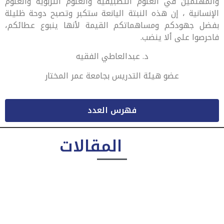
والمهتمين في العلوم التطبيقية والعلوم التربوية والعلوم
الإنسانية ، إن هذه النبتة اليانعة ستكبر وتصبح دوحة ظليلة
بفضل جهودكم ومساهماتكم القيمة لأنها ينبوع عطائكم،
فاحرصوا على ألا ينضب.
د. عبدالعاطي الفقيه
عضو هيئة التدريس بجامعة عمر المختار
فهرس العدد
المقالات